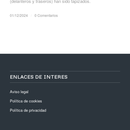
(delanteros y traseros) han sido tapizados.
01/12/2024
/
0 Comentarios
ENLACES DE INTERES
Aviso legal
Política de cookies
Política de privacidad