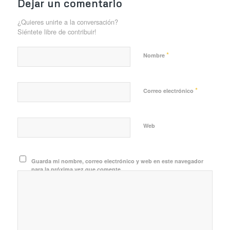
Dejar un comentario
¿Quieres unirte a la conversación?
Siéntete libre de contribuir!
*
Nombre
*
Correo electrónico
Web
Guarda mi nombre, correo electrónico y web en este navegador
para la próxima vez que comente.