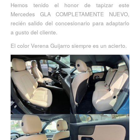
Hemos tenido el honor de tapizar este
Mercedes GLA COMPLETAMENTE NUEVO,
recién salido del concesionario para adaptarlo
a gusto del cliente.
El color Verena Guijarro siempre es un acierto.