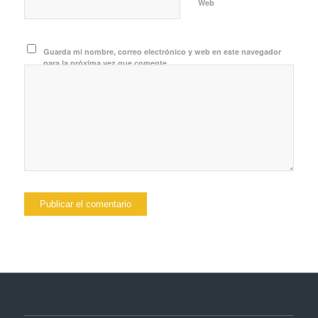
Web
Guarda mi nombre, correo electrónico y web en este navegador
para la próxima vez que comente.