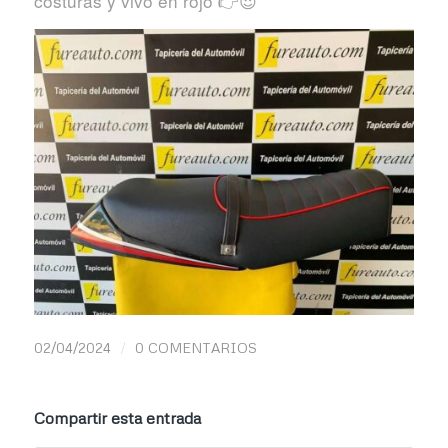
costuras y vivo en rojo 👉😍
/
02/04/2024
0 COMENTARIOS
Compartir esta entrada